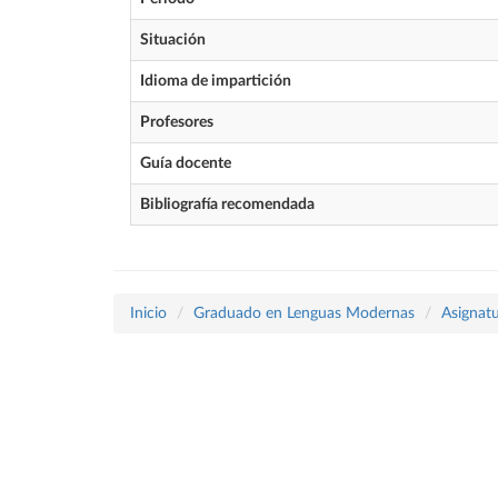
Situación
Idioma de impartición
Profesores
Guía docente
Bibliografía recomendada
Inicio
Graduado en Lenguas Modernas
Asignatu