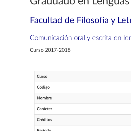
Graduado en Lenguas
Facultad de Filosofía y Let
Comunicación oral y escrita en le
Curso 2017-2018
Curso
Código
Nombre
Carácter
Créditos
Periodo