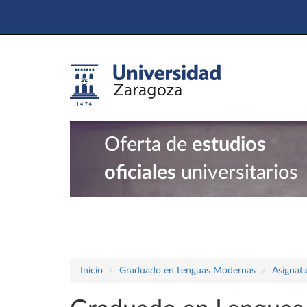
Oferta de
estudios
oficiales
universitarios
Inicio
Graduado en Lenguas Modernas
Asignatu