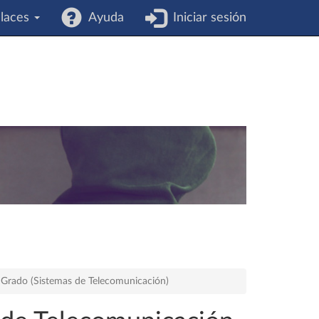
laces
Ayuda
Iniciar sesión
e Grado (Sistemas de Telecomunicación)