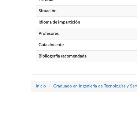
Situación
Idioma de impartición
Profesores
Guía docente
Bibliografía recomendada
Inicio
Graduado en Ingeniería de Tecnologías y Ser