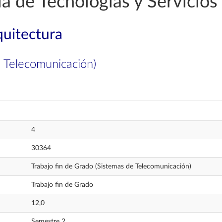
a de Tecnologías y Servicio
quitectura
e Telecomunicación)
4
30364
Trabajo fin de Grado (Sistemas de Telecomunicación)
Trabajo fin de Grado
12,0
Semestre 2