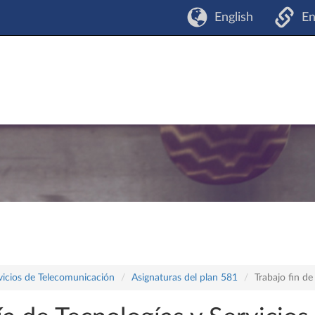
English
En
vicios de Telecomunicación
Asignaturas del plan 581
Trabajo fin d