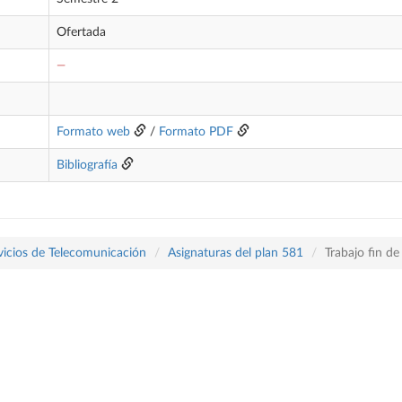
Ofertada
—
Formato web
/
Formato PDF
Bibliografía
vicios de Telecomunicación
Asignaturas del plan 581
Trabajo fin d