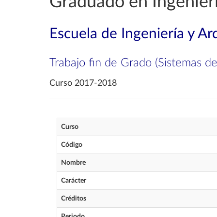
Graduado en Ingenierí
Escuela de Ingeniería y Ar
Trabajo fin de Grado (Sistemas d
Curso 2017-2018
Curso
Código
Nombre
Carácter
Créditos
Periodo