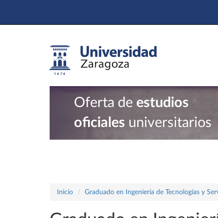
Oferta de
estudios
oficiales
universitarios
Inicio
Graduado en Ingeniería de Tecnologías y Ser