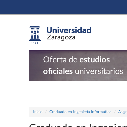
Oferta de
estudios
oficiales
universitarios
Inicio
Graduado en Ingeniería Informática
Asig