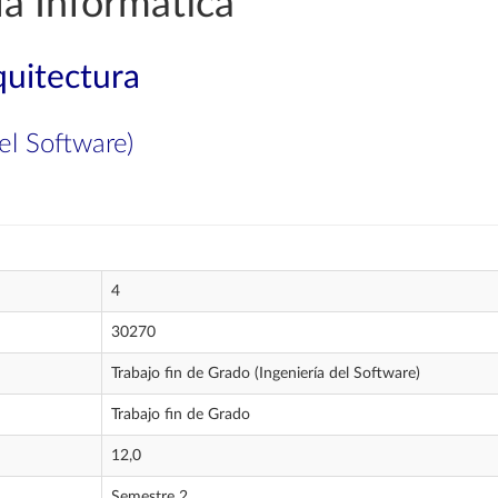
a Informática
quitectura
el Software)
4
30270
Trabajo fin de Grado (Ingeniería del Software)
Trabajo fin de Grado
12,0
Semestre 2