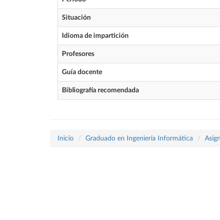
Situación
Idioma de impartición
Profesores
Guía docente
Bibliografía recomendada
Inicio
Graduado en Ingeniería Informática
Asig