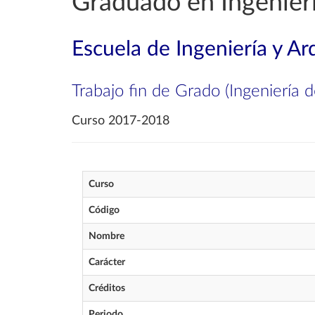
Graduado en Ingenierí
Escuela de Ingeniería y Ar
Trabajo fin de Grado (Ingeniería d
Curso 2017-2018
Curso
Código
Nombre
Carácter
Créditos
Periodo