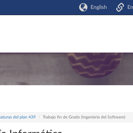
English
En
naturas del plan 439
Trabajo fin de Grado (Ingeniería del Software)