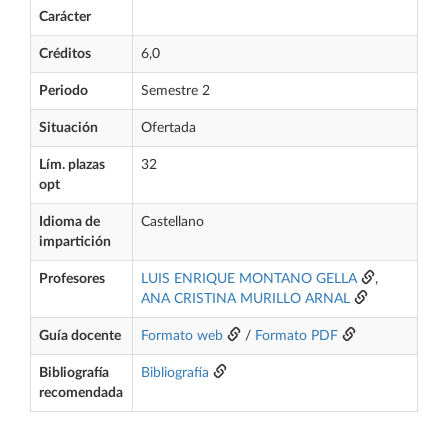
Carácter
Créditos
6,0
Periodo
Semestre 2
Situación
Ofertada
Lím. plazas
32
opt
Idioma de
Castellano
impartición
Profesores
LUIS ENRIQUE MONTANO GELLA
,
ANA CRISTINA MURILLO ARNAL
Guía docente
Formato web
/
Formato PDF
Bibliografía
Bibliografía
recomendada