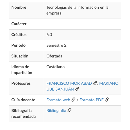
Nombre
Tecnologías de la información en la
empresa
Carácter
Créditos
6,0
Periodo
Semestre 2
Situación
Ofertada
Idioma de
Castellano
impartición
Profesores
FRANCISCO MOR ABAD
,
MARIANO
UBE SANJUÁN
Guía docente
Formato web
/
Formato PDF
Bibliografía
Bibliografía
recomendada