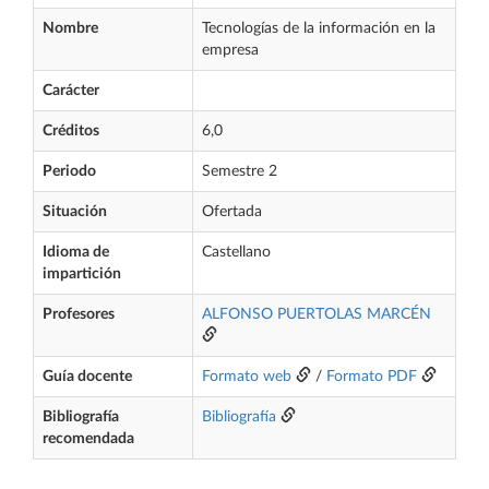
Nombre
Tecnologías de la información en la
empresa
Carácter
Créditos
6,0
Periodo
Semestre 2
Situación
Ofertada
Idioma de
Castellano
impartición
Profesores
ALFONSO PUERTOLAS MARCÉN
Guía docente
Formato web
/
Formato PDF
Bibliografía
Bibliografía
recomendada