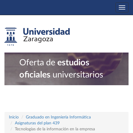
Togg
navi
Oferta de
estudios
oficiales
universitarios
Inicio
Graduado en Ingeniería Informática
Asignaturas del plan 439
Tecnologías de la información en la empresa