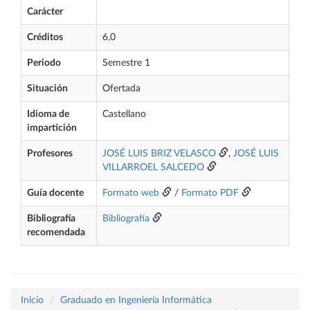
Carácter
Créditos
6,0
Periodo
Semestre 1
Situación
Ofertada
Idioma de
Castellano
impartición
Profesores
JOSÉ LUIS BRIZ VELASCO
,
JOSÉ LUIS
VILLARROEL SALCEDO
Guía docente
Formato web
/
Formato PDF
Bibliografía
Bibliografía
recomendada
Inicio
Graduado en Ingeniería Informática