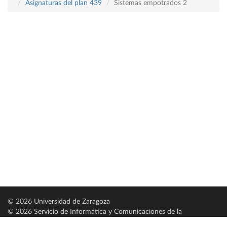
Asignaturas del plan 439
Sistemas empotrados 2
© 2026 Universidad de Zaragoza
© 2026 Servicio de Informática y Comunicaciones de la
Universidad de Zaragoza (
SICUZ
)