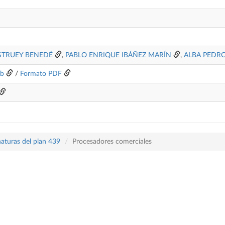
STRUEY BENEDÉ
,
PABLO ENRIQUE IBÁÑEZ MARÍN
,
ALBA PEDRO
eb
/
Formato PDF
naturas del plan 439
Procesadores comerciales