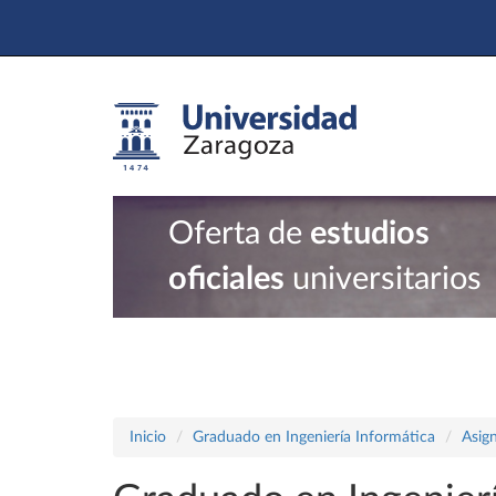
Oferta de
estudios
oficiales
universitarios
Inicio
Graduado en Ingeniería Informática
Asig