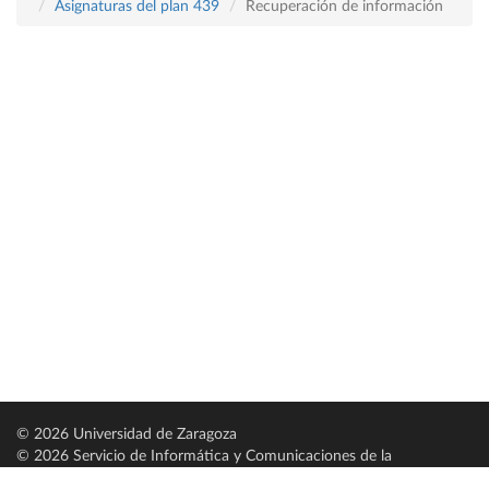
Asignaturas del plan 439
Recuperación de información
© 2026 Universidad de Zaragoza
© 2026 Servicio de Informática y Comunicaciones de la
Universidad de Zaragoza (
SICUZ
)