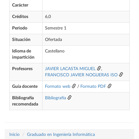
Carácter
Créditos
6,0
Periodo
Semestre 1
Situación
Ofertada
Idioma de
Castellano
impartición
Profesores
JAVIER LACASTA MIGUEL
,
FRANCISCO JAVIER NOGUERAS ISO
Guía docente
Formato web
/
Formato PDF
Bibliografía
Bibliografía
recomendada
Inicio
Graduado en Ingeniería Informática