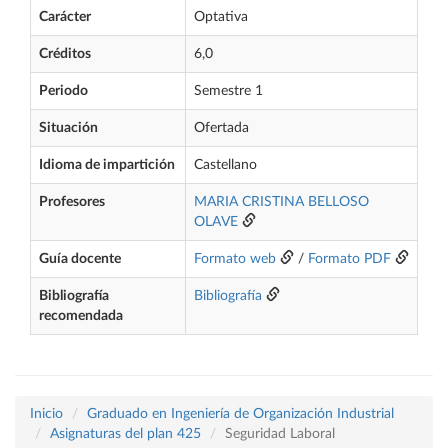
Carácter
Optativa
Créditos
6,0
Periodo
Semestre 1
Situación
Ofertada
Idioma de impartición
Castellano
Profesores
MARIA CRISTINA BELLOSO
OLAVE
Guía docente
Formato web
/
Formato PDF
Bibliografía
Bibliografía
recomendada
Inicio
Graduado en Ingeniería de Organización Industrial
Asignaturas del plan 425
Seguridad Laboral