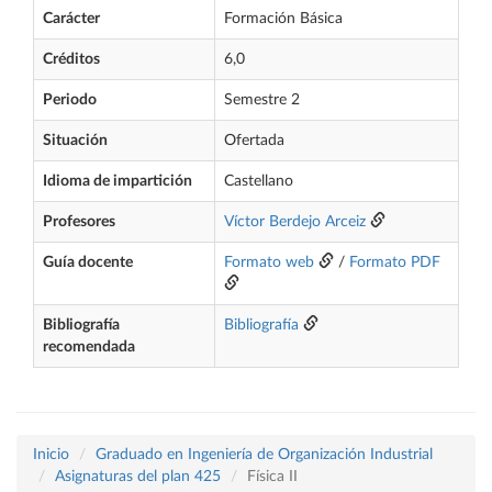
Carácter
Formación Básica
Créditos
6,0
Periodo
Semestre 2
Situación
Ofertada
Idioma de impartición
Castellano
Profesores
Víctor Berdejo Arceiz
Guía docente
Formato web
/
Formato PDF
Bibliografía
Bibliografía
recomendada
Inicio
Graduado en Ingeniería de Organización Industrial
Asignaturas del plan 425
Física II