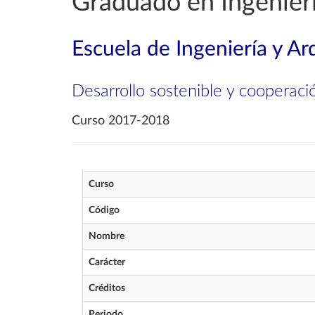
Graduado en Ingenierí
Escuela de Ingeniería y Ar
Desarrollo sostenible y cooperaci
Curso 2017-2018
Curso
Código
Nombre
Carácter
Créditos
Periodo