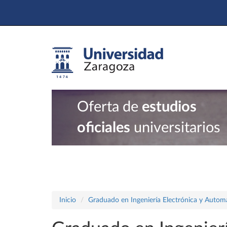
Oferta de
estudios
oficiales
universitarios
Inicio
Graduado en Ingeniería Electrónica y Autom