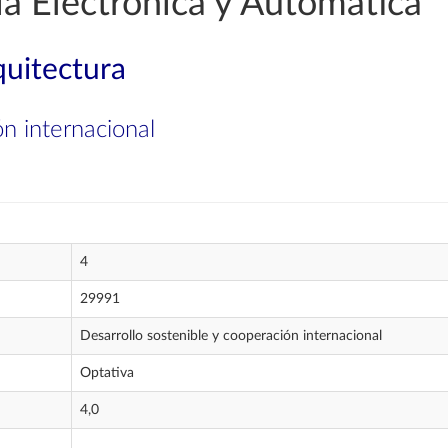
a Electrónica y Automática
quitectura
ón internacional
4
29991
Desarrollo sostenible y cooperación internacional
Optativa
4,0