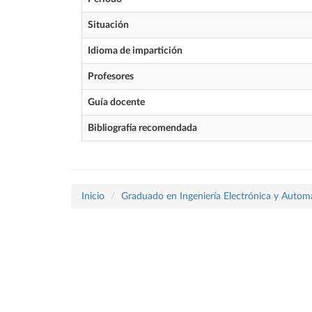
Situación
Idioma de impartición
Profesores
Guía docente
Bibliografía recomendada
Inicio
Graduado en Ingeniería Electrónica y Autom