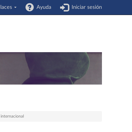
laces
Ayuda
Iniciar sesión
 internacional