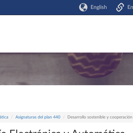
English
En
ática
Asignaturas del plan 440
Desarrollo sostenible y cooperación