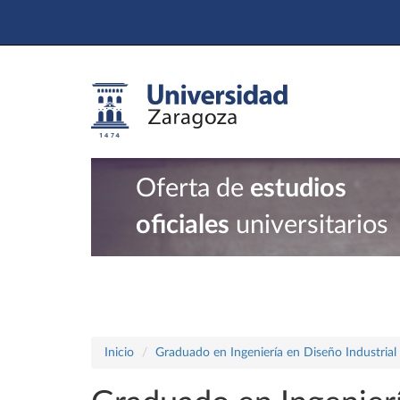
Oferta de
estudios
oficiales
universitarios
Inicio
Graduado en Ingeniería en Diseño Industrial