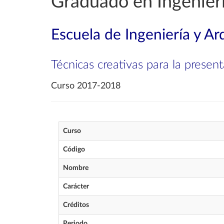
Graduado en Ingenierí
Escuela de Ingeniería y Ar
Técnicas creativas para la presen
Curso 2017-2018
Curso
Código
Nombre
Carácter
Créditos
Periodo