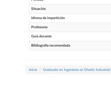
Situación
Idioma de impartición
Profesores
Guía docente
Bibliografía recomendada
Inicio
Graduado en Ingeniería en Diseño Industrial