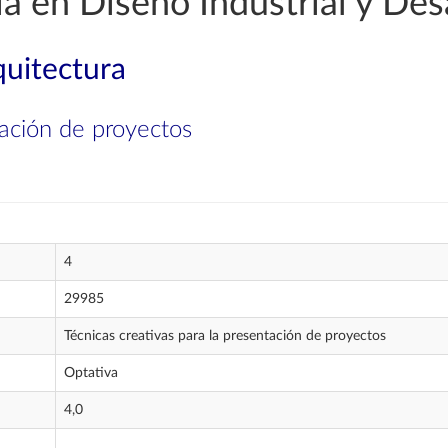
a en Diseño Industrial y Des
quitectura
tación de proyectos
4
29985
Técnicas creativas para la presentación de proyectos
Optativa
4,0