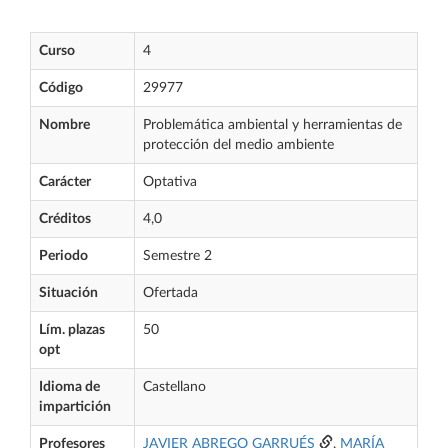
Curso
4
Código
29977
Nombre
Problemática ambiental y herramientas de
protección del medio ambiente
Carácter
Optativa
Créditos
4,0
Periodo
Semestre 2
Situación
Ofertada
Lím. plazas
50
opt
Idioma de
Castellano
impartición
Profesores
JAVIER ABREGO GARRUÉS
,
MARÍA