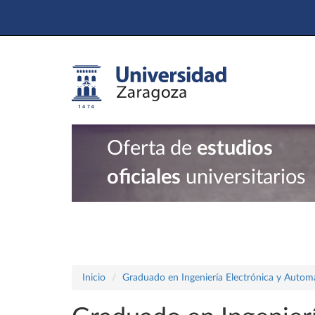
Oferta de
estudios
oficiales
universitarios
Inicio
Graduado en Ingeniería Electrónica y Autom