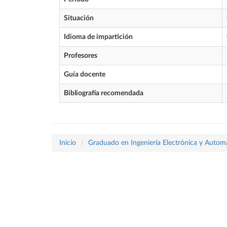
Situación
Idioma de impartición
Profesores
Guía docente
Bibliografía recomendada
Inicio
Graduado en Ingeniería Electrónica y Autom