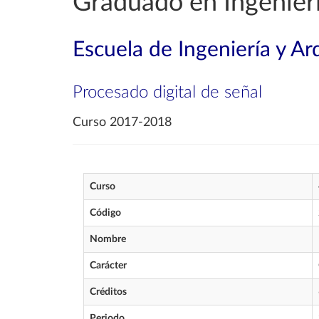
Graduado en Ingenierí
Escuela de Ingeniería y Ar
Procesado digital de señal
Curso 2017-2018
Curso
Código
Nombre
Carácter
Créditos
Periodo