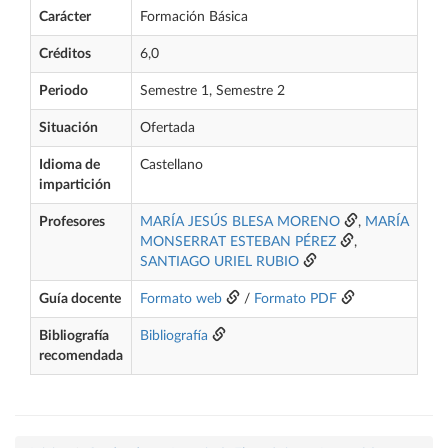
Carácter
Formación Básica
Créditos
6,0
Periodo
Semestre 1, Semestre 2
Situación
Ofertada
Idioma de
Castellano
impartición
Profesores
MARÍA JESÚS BLESA MORENO
,
MARÍA
MONSERRAT ESTEBAN PÉREZ
,
SANTIAGO URIEL RUBIO
Guía docente
Formato web
/
Formato PDF
Bibliografía
Bibliografía
recomendada