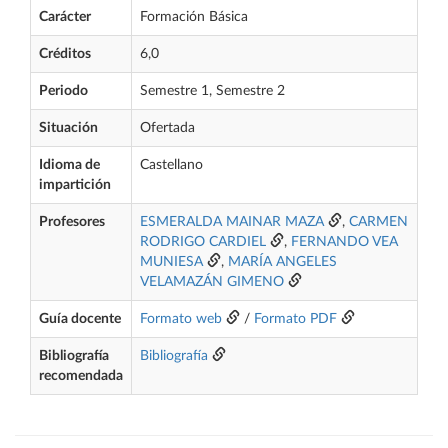
Carácter
Formación Básica
Créditos
6,0
Periodo
Semestre 1, Semestre 2
Situación
Ofertada
Idioma de
Castellano
impartición
Profesores
ESMERALDA MAINAR MAZA
,
CARMEN
RODRIGO CARDIEL
,
FERNANDO VEA
MUNIESA
,
MARÍA ANGELES
VELAMAZÁN GIMENO
Guía docente
Formato web
/
Formato PDF
Bibliografía
Bibliografía
recomendada