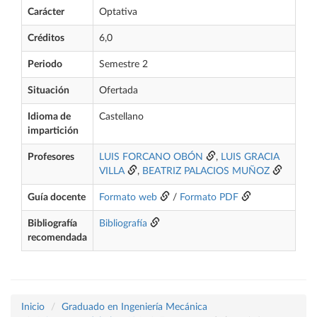
Carácter
Optativa
Créditos
6,0
Periodo
Semestre 2
Situación
Ofertada
Idioma de
Castellano
impartición
Profesores
LUIS FORCANO OBÓN
,
LUIS GRACIA
VILLA
,
BEATRIZ PALACIOS MUÑOZ
Guía docente
Formato web
/
Formato PDF
Bibliografía
Bibliografía
recomendada
Inicio
Graduado en Ingeniería Mecánica