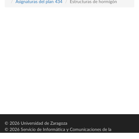
Asignaturas del plan 434
Estructuras de hormigón
© 2026 Universidad de Zaragoza
© 2026 Servicio de Informática y Comunicaciones de la
Universidad de Zaragoza (
SICUZ
)