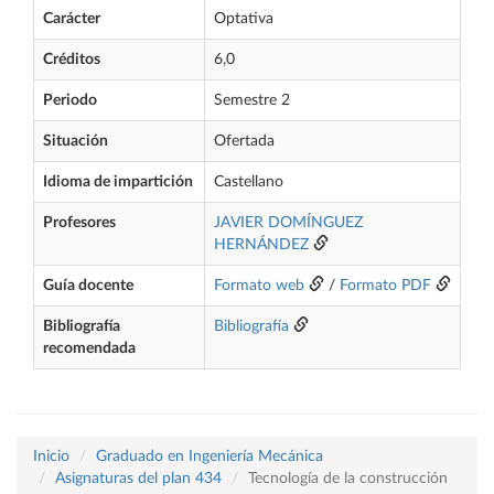
Carácter
Optativa
Créditos
6,0
Periodo
Semestre 2
Situación
Ofertada
Idioma de impartición
Castellano
Profesores
JAVIER DOMÍNGUEZ
HERNÁNDEZ
Guía docente
Formato web
/
Formato PDF
Bibliografía
Bibliografía
recomendada
Inicio
Graduado en Ingeniería Mecánica
Asignaturas del plan 434
Tecnología de la construcción