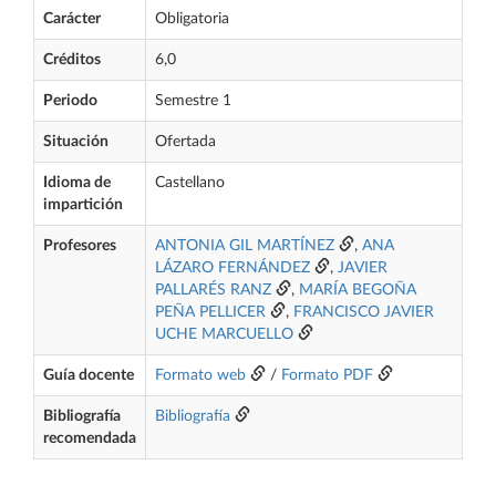
Carácter
Obligatoria
Créditos
6,0
Periodo
Semestre 1
Situación
Ofertada
Idioma de
Castellano
impartición
Profesores
ANTONIA GIL MARTÍNEZ
,
ANA
LÁZARO FERNÁNDEZ
,
JAVIER
PALLARÉS RANZ
,
MARÍA BEGOÑA
PEÑA PELLICER
,
FRANCISCO JAVIER
UCHE MARCUELLO
Guía docente
Formato web
/
Formato PDF
Bibliografía
Bibliografía
recomendada