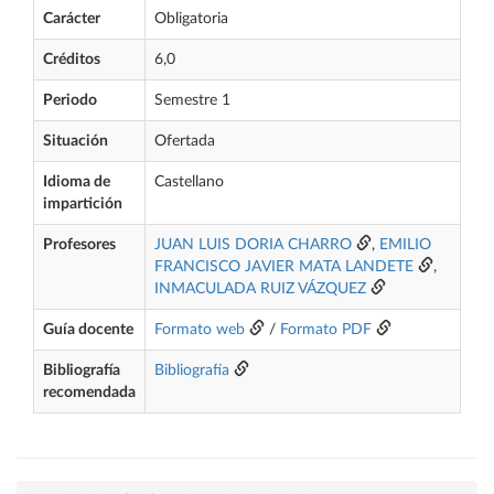
Carácter
Obligatoria
Créditos
6,0
Periodo
Semestre 1
Situación
Ofertada
Idioma de
Castellano
impartición
Profesores
JUAN LUIS DORIA CHARRO
,
EMILIO
FRANCISCO JAVIER MATA LANDETE
,
INMACULADA RUIZ VÁZQUEZ
Guía docente
Formato web
/
Formato PDF
Bibliografía
Bibliografía
recomendada