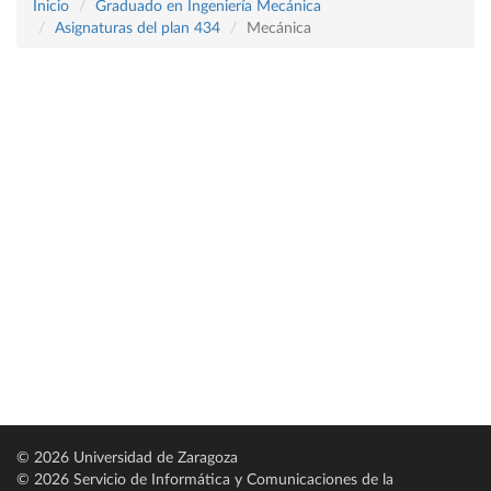
Inicio
Graduado en Ingeniería Mecánica
Asignaturas del plan 434
Mecánica
© 2026 Universidad de Zaragoza
© 2026 Servicio de Informática y Comunicaciones de la