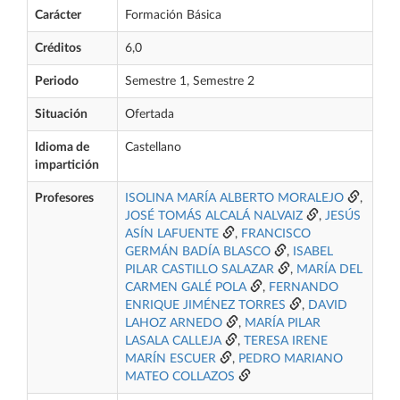
Carácter
Formación Básica
Créditos
6,0
Periodo
Semestre 1, Semestre 2
Situación
Ofertada
Idioma de
Castellano
impartición
Profesores
ISOLINA MARÍA ALBERTO MORALEJO
,
JOSÉ TOMÁS ALCALÁ NALVAIZ
,
JESÚS
ASÍN LAFUENTE
,
FRANCISCO
GERMÁN BADÍA BLASCO
,
ISABEL
PILAR CASTILLO SALAZAR
,
MARÍA DEL
CARMEN GALÉ POLA
,
FERNANDO
ENRIQUE JIMÉNEZ TORRES
,
DAVID
LAHOZ ARNEDO
,
MARÍA PILAR
LASALA CALLEJA
,
TERESA IRENE
MARÍN ESCUER
,
PEDRO MARIANO
MATEO COLLAZOS