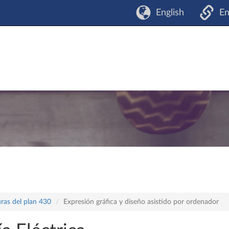
English
En
ras del plan 430
Expresión gráfica y diseño asistido por ordenador