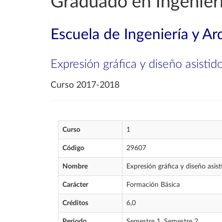
Graduado en Ingenierí
Escuela de Ingeniería y Ar
Expresión gráfica y diseño asisti
Curso 2017-2018
Curso
1
Código
29607
Nombre
Expresión gráfica y diseño asis
Carácter
Formación Básica
Créditos
6,0
Periodo
Semestre 1, Semestre 2