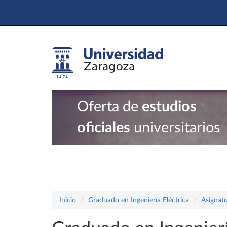
Oferta de
estudios
oficiales
universitarios
Inicio
Graduado en Ingeniería Eléctrica
Asignatu