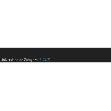
Universidad de Zaragoza (
SICUZ
)