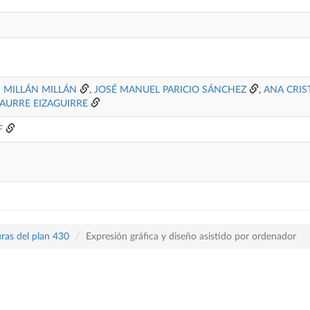
S MILLÁN MILLÁN
,
JOSÉ MANUEL PARICIO SÁNCHEZ
,
ANA CRIS
IAURRE EIZAGUIRRE
F
ras del plan 430
Expresión gráfica y diseño asistido por ordenador