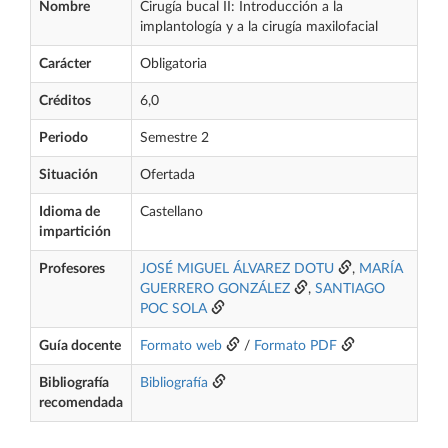
Nombre
Cirugía bucal II: Introducción a la
implantología y a la cirugía maxilofacial
Carácter
Obligatoria
Créditos
6,0
Periodo
Semestre 2
Situación
Ofertada
Idioma de
Castellano
impartición
Profesores
JOSÉ MIGUEL ÁLVAREZ DOTU
,
MARÍA
GUERRERO GONZÁLEZ
,
SANTIAGO
POC SOLA
Guía docente
Formato web
/
Formato PDF
Bibliografía
Bibliografía
recomendada