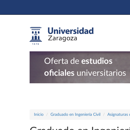
Oferta de
estudios
oficiales
universitarios
Inicio
Graduado en Ingeniería Civil
Asignaturas 