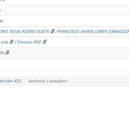
a
no
DRO JESUS ACERO OLIETE
,
FRANCISCO JAVIER LOREN ZARAGOZ
 web
/
Formato PDF
fía
del plan 423
Jardinería y paisajismo