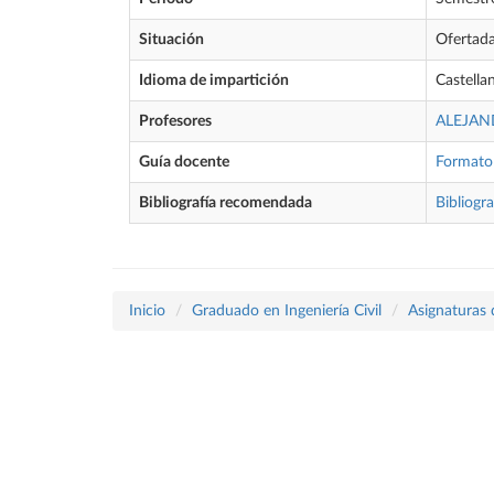
Situación
Ofertad
Idioma de impartición
Castella
Profesores
ALEJAN
Guía docente
Formato
Bibliografía recomendada
Bibliogra
Inicio
Graduado en Ingeniería Civil
Asignaturas 