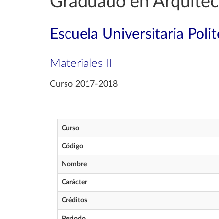
Graduado en Arquitec
Escuela Universitaria Poli
Materiales II
Curso 2017-2018
Curso
Código
Nombre
Carácter
Créditos
Periodo