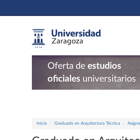
Oferta de
estudios
oficiales
universitarios
Inicio
Graduado en Arquitectura Técnica
Asigna