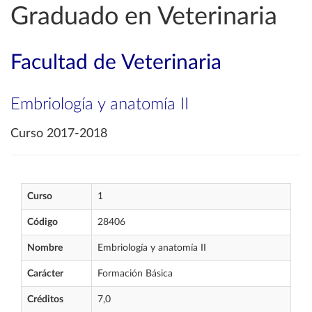
Graduado en Veterinaria
Facultad de Veterinaria
Embriología y anatomía II
Curso 2017-2018
Curso
1
Código
28406
Nombre
Embriología y anatomía II
Carácter
Formación Básica
Créditos
7,0