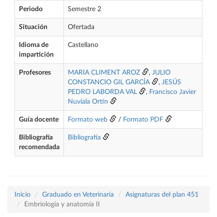
Periodo
Semestre 2
Situación
Ofertada
Idioma de
Castellano
impartición
Profesores
MARIA CLIMENT AROZ
,
JULIO
CONSTANCIO GIL GARCÍA
,
JESÚS
PEDRO LABORDA VAL
,
Francisco Javier
Nuviala Ortín
Guía docente
Formato web
/
Formato PDF
Bibliografía
Bibliografía
recomendada
Inicio
Graduado en Veterinaria
Asignaturas del plan 451
Embriología y anatomía II