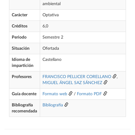
ambiental
Carácter
Optativa
Créditos
6,0
Periodo
Semestre 2
Situación
Ofertada
Idioma de
Castellano
impartición
Profesores
FRANCISCO PELLICER CORELLANO
,
MIGUEL ÁNGEL SAZ SÁNCHEZ
Guía docente
Formato web
/
Formato PDF
Bibliografía
Bibliografía
recomendada