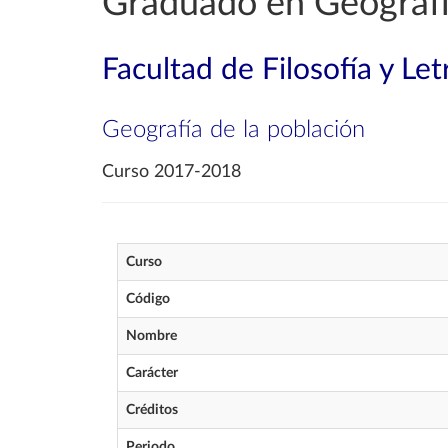
Graduado en Geografía
Facultad de Filosofía y Let
Geografía de la población
Curso 2017-2018
Curso
Código
Nombre
Carácter
Créditos
Periodo