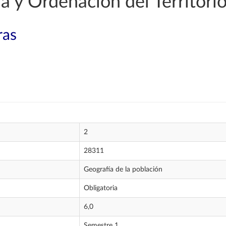
 y Ordenación del Territori
ras
2
28311
Geografía de la población
Obligatoria
6,0
Semestre 1