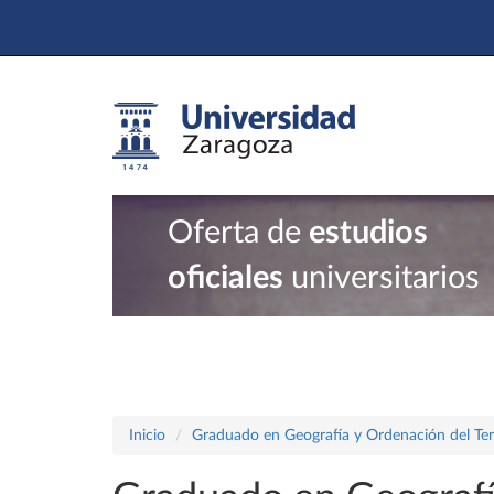
Oferta de
estudios
oficiales
universitarios
Inicio
Graduado en Geografía y Ordenación del Terr