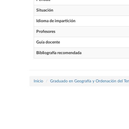
Situación
Idioma de impartición
Profesores
Guía docente
Bibliografía recomendada
Inicio
Graduado en Geografía y Ordenación del Terr