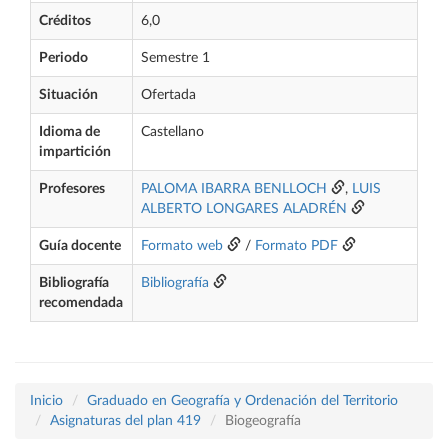
Créditos
6,0
Periodo
Semestre 1
Situación
Ofertada
Idioma de
Castellano
impartición
Profesores
PALOMA IBARRA BENLLOCH
,
LUIS
ALBERTO LONGARES ALADRÉN
Guía docente
Formato web
/
Formato PDF
Bibliografía
Bibliografía
recomendada
Inicio
Graduado en Geografía y Ordenación del Territorio
Asignaturas del plan 419
Biogeografía