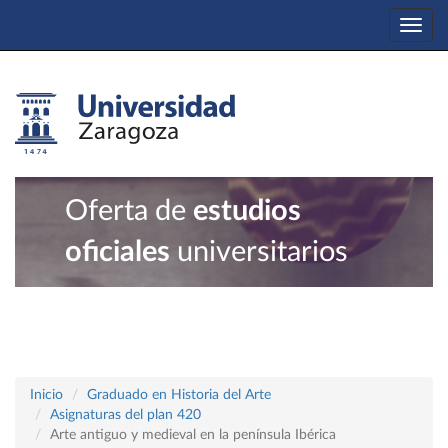
Togg
navi
Oferta de
estudios
oficiales
universitarios
Inicio
Graduado en Historia del Arte
Asignaturas del plan 420
Arte antiguo y medieval en la península Ibérica