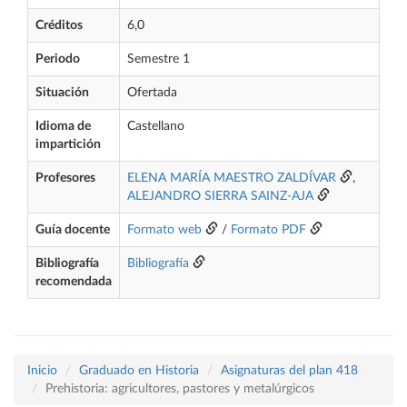
Créditos
6,0
Periodo
Semestre 1
Situación
Ofertada
Idioma de
Castellano
impartición
Profesores
ELENA MARÍA MAESTRO ZALDÍVAR
,
ALEJANDRO SIERRA SAINZ-AJA
Guía docente
Formato web
/
Formato PDF
Bibliografía
Bibliografía
recomendada
Inicio
Graduado en Historia
Asignaturas del plan 418
Prehistoria: agricultores, pastores y metalúrgicos