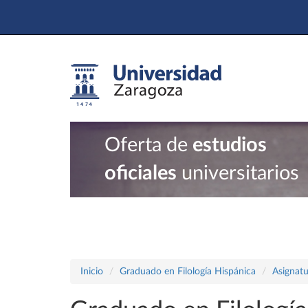
Oferta de
estudios
oficiales
universitarios
Inicio
Graduado en Filología Hispánica
Asignatu