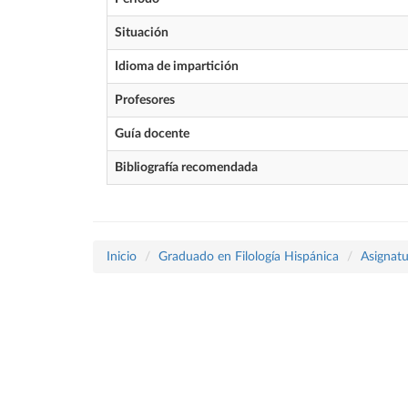
Situación
Idioma de impartición
Profesores
Guía docente
Bibliografía recomendada
Inicio
Graduado en Filología Hispánica
Asignatu