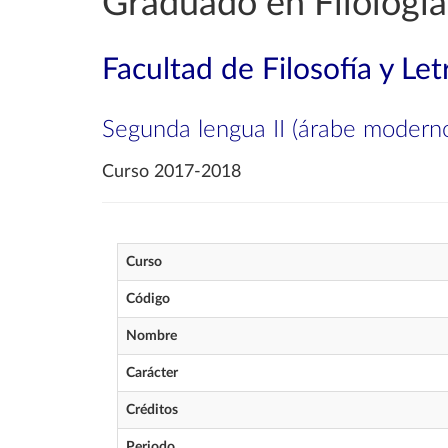
Graduado en Filología
Facultad de Filosofía y Let
Segunda lengua II (árabe modern
Curso 2017-2018
Curso
Código
Nombre
Carácter
Créditos
Periodo