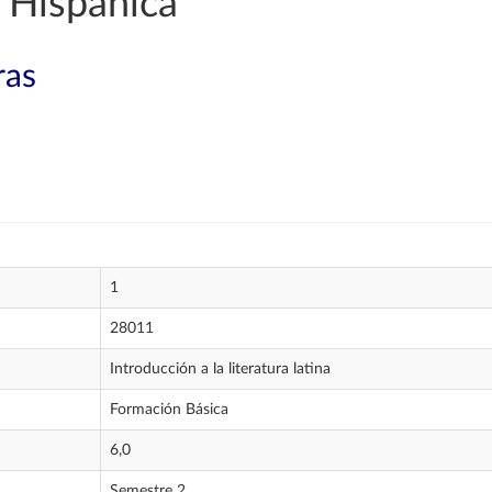
 Hispánica
ras
1
28011
Introducción a la literatura latina
Formación Básica
6,0
Semestre 2