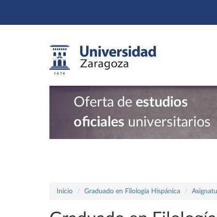
Oferta de
estudios
oficiales
universitarios
Inicio
Graduado en Filología Hispánica
Asignatu