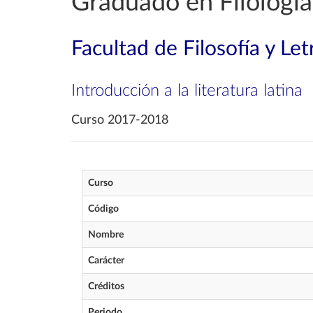
Graduado en Filología
Facultad de Filosofía y Let
Introducción a la literatura latina
Curso 2017-2018
Curso
Código
Nombre
Carácter
Créditos
Periodo