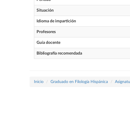
Situación
Idioma de impartición
Profesores
Guía docente
Bibliografía recomendada
Inicio
Graduado en Filología Hispánica
Asignatu