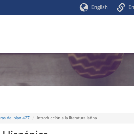
English
En
ras del plan 427
Introducción a la literatura latina