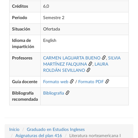
Créditos
6,0
Periodo
Semestre 2
Situación
Ofertada
Idioma de
English
impartición
Profesores
CARMEN LAGUARTA BUENO
,
SILVIA
MARTÍNEZ FALQUINA
,
LAURA
ROLDÁN SEVILLANO
Guía docente
Formato web
/
Formato PDF
Bibliografía
Bibliografía
recomendada
Inicio
Graduado en Estudios Ingleses
Asignaturas del plan 416
Literatura norteamericana I