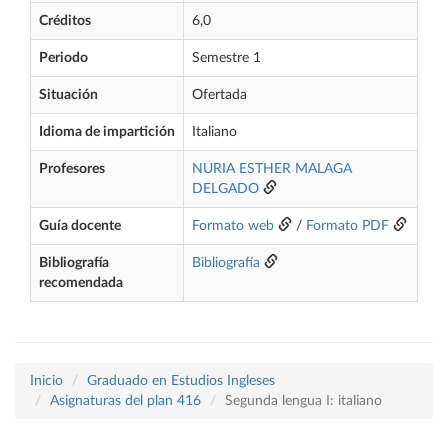
Créditos
6,0
Periodo
Semestre 1
Situación
Ofertada
Idioma de impartición
Italiano
Profesores
NURIA ESTHER MALAGA
DELGADO
Guía docente
Formato web
/
Formato PDF
Bibliografía
Bibliografía
recomendada
Inicio
Graduado en Estudios Ingleses
Asignaturas del plan 416
Segunda lengua I: italiano