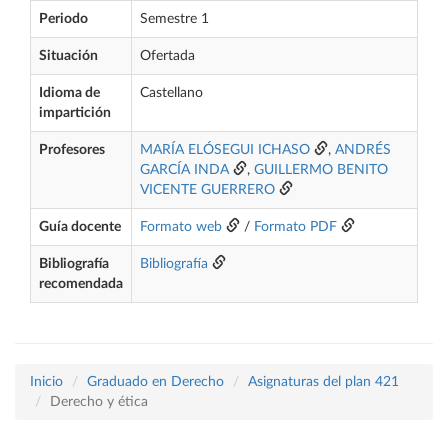
Periodo
Semestre 1
Situación
Ofertada
Idioma de
Castellano
impartición
Profesores
MARÍA ELÓSEGUI ICHASO
,
ANDRÉS
GARCÍA INDA
,
GUILLERMO BENITO
VICENTE GUERRERO
Guía docente
Formato web
/
Formato PDF
Bibliografía
Bibliografía
recomendada
Inicio
Graduado en Derecho
Asignaturas del plan 421
Derecho y ética