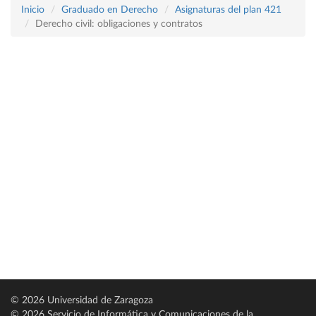
Inicio
Graduado en Derecho
Asignaturas del plan 421
Derecho civil: obligaciones y contratos
© 2026 Universidad de Zaragoza
© 2026 Servicio de Informática y Comunicaciones de la