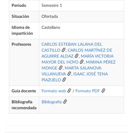
Periodo
Semestre 1
Situación
Ofertada
Idioma de
Castellano
impartición
Profesores
CARLOS ESTEBAN LALANA DEL
CASTILLO
,
CARLOS MARTÍNEZ DE
AGUIRRE ALDAZ
,
MARÍA VICTORIA
MAYOR DEL HOYO
,
MARINA PÉREZ
MONGE
,
MARTA SALANOVA
VILLANUEVA
,
ISAAC JOSÉ TENA
PIAZUELO
Guía docente
Formato web
/
Formato PDF
Bibliografía
Bibliografía
recomendada