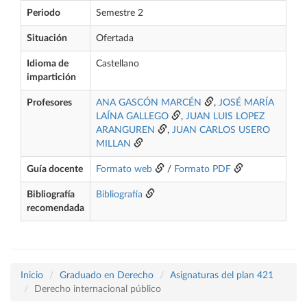
Periodo
Semestre 2
Situación
Ofertada
Idioma de
Castellano
impartición
Profesores
ANA GASCÓN MARCÉN
,
JOSÉ MARÍA
LAÍNA GALLEGO
,
JUAN LUIS LOPEZ
ARANGUREN
,
JUAN CARLOS USERO
MILLAN
Guía docente
Formato web
/
Formato PDF
Bibliografía
Bibliografía
recomendada
Inicio
Graduado en Derecho
Asignaturas del plan 421
Derecho internacional público