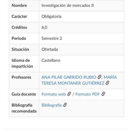
Nombre
Investigación de mercados II
Carácter
Obligatoria
Créditos
6,0
Periodo
Semestre 2
Situación
Ofertada
Idioma de
Castellano
impartición
Profesores
ANA PILAR GARRIDO RUBIO
,
MARÍA
TERESA MONTANER GUTIÉRREZ
Guía docente
Formato web
/
Formato PDF
Bibliografía
Bibliografía
recomendada