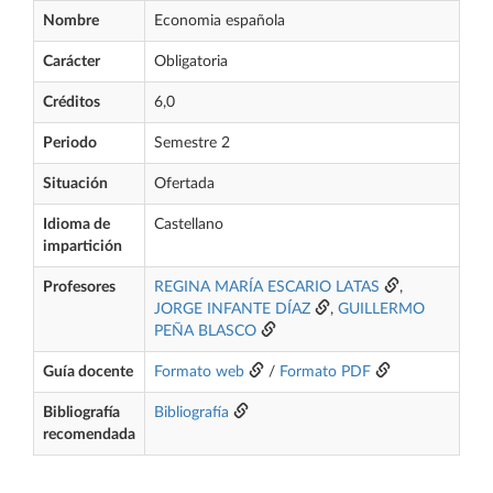
Nombre
Economia española
Carácter
Obligatoria
Créditos
6,0
Periodo
Semestre 2
Situación
Ofertada
Idioma de
Castellano
impartición
Profesores
REGINA MARÍA ESCARIO LATAS
,
JORGE INFANTE DÍAZ
,
GUILLERMO
PEÑA BLASCO
Guía docente
Formato web
/
Formato PDF
Bibliografía
Bibliografía
recomendada