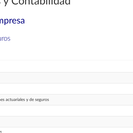
 y Contabilidad
mpresa
uros
es actuariales y de seguros
 1