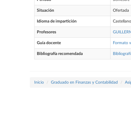
Situación
Ofertada
Idioma de impartición
Castellan
Profesores
GUILLER
Guía docente
Formato 
Bibliografía recomendada
Bibliograf
Inicio
Graduado en Finanzas y Contabilidad
Asi