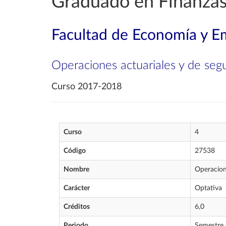
Graduado en Finanzas
Facultad de Economía y E
Operaciones actuariales y de seg
Curso 2017-2018
Curso
4
Código
27538
Nombre
Operacion
Carácter
Optativa
Créditos
6,0
Periodo
Semestre