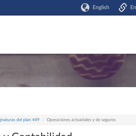
English
En
gnaturas del plan 449
Operaciones actuariales y de seguros