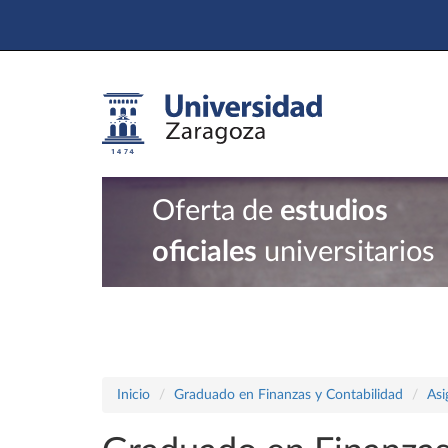
Oferta de
estudios
oficiales
universitarios
Inicio
Graduado en Finanzas y Contabilidad
Asi