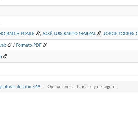
o
MO BADIA FRAILE
,
JOSÉ LUIS SARTO MARZAL
,
JORGE TORRES 
web
/
Formato PDF
ía
gnaturas del plan 449
Operaciones actuariales y de seguros