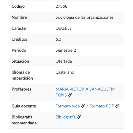
Código
27358
Nombre
Sociología de las organizaciones
Carácter
Optativa
Créditos
6,0
Periodo
Semestre 2
Situación
Ofertada
Idioma de
Castellano
impartición
Profesores
MARÍA VICTORIA SANAGUSTÍN
FONS
Guía docente
Formato web
/
Formato PDF
Bibliografía
Bibliografía
recomendada