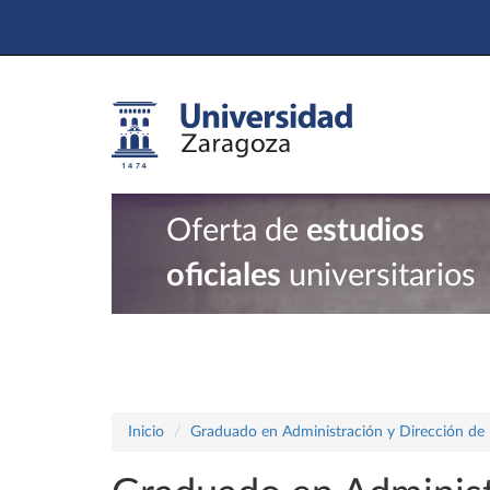
Oferta de
estudios
oficiales
universitarios
Inicio
Graduado en Administración y Dirección de