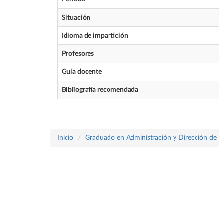
Situación
Idioma de impartición
Profesores
Guía docente
Bibliografía recomendada
Inicio
Graduado en Administración y Dirección de