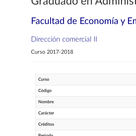
Graduado en Administ
Facultad de Economía y E
Dirección comercial II
Curso 2017-2018
Curso
Código
Nombre
Carácter
Créditos
Periodo