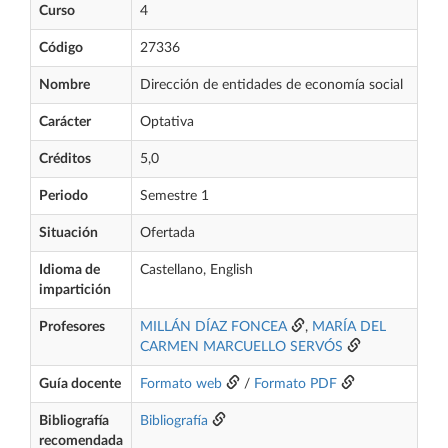
Curso
4
Código
27336
Nombre
Dirección de entidades de economía social
Carácter
Optativa
Créditos
5,0
Periodo
Semestre 1
Situación
Ofertada
Idioma de
Castellano, English
impartición
Profesores
MILLÁN DÍAZ FONCEA
,
MARÍA DEL
CARMEN MARCUELLO SERVÓS
Guía docente
Formato web
/
Formato PDF
Bibliografía
Bibliografía
recomendada