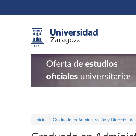
Oferta de
estudios
oficiales
universitarios
Inicio
Graduado en Administración y Dirección de