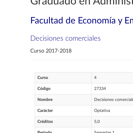
Graduado en Administ
Facultad de Economía y E
Decisiones comerciales
Curso 2017-2018
Curso
4
Código
27334
Nombre
Decisiones comercial
Carácter
Optativa
Créditos
5,0
Periodo
Semestre 1