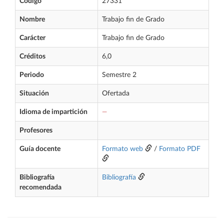
Código
27331
Nombre
Trabajo fin de Grado
Carácter
Trabajo fin de Grado
Créditos
6,0
Periodo
Semestre 2
Situación
Ofertada
Idioma de impartición
—
Profesores
Guía docente
Formato web
/
Formato PDF
Bibliografía
Bibliografía
recomendada