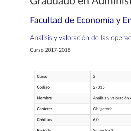
Graduado en Administ
Facultad de Economía y E
Análisis y valoración de las opera
Curso 2017-2018
Curso
2
Código
27315
Nombre
Análisis y valoración
Carácter
Obligatoria
Créditos
6,0
Periodo
Semestre 2