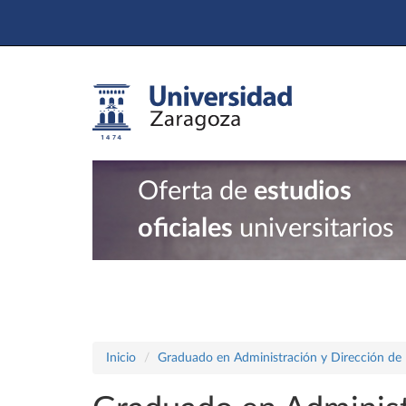
Oferta de
estudios
oficiales
universitarios
Inicio
Graduado en Administración y Dirección de