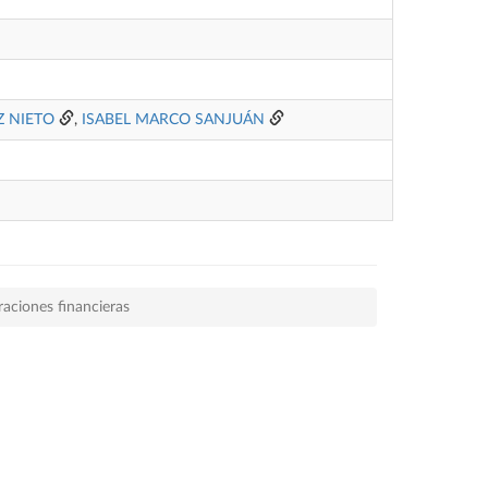
Z NIETO
,
ISABEL MARCO SANJUÁN
raciones financieras