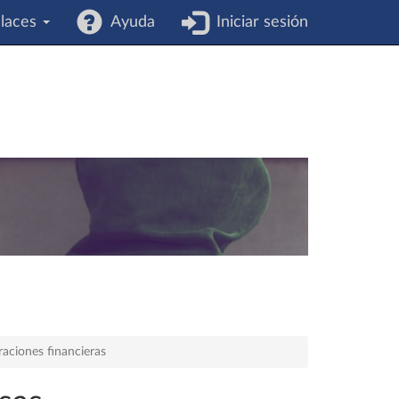
laces
Ayuda
Iniciar sesión
raciones financieras