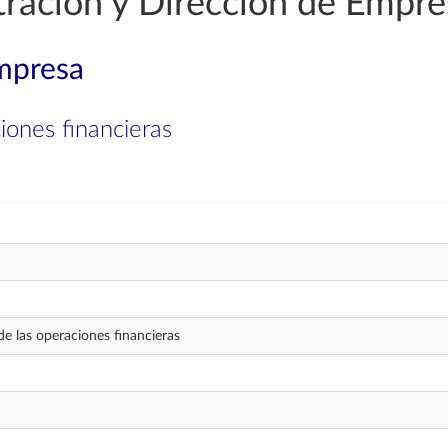
ración y Dirección de Empre
mpresa
ciones financieras
 de las operaciones financieras