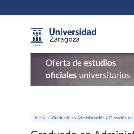
Oferta de
estudios
oficiales
universitarios
Inicio
Graduado en Administración y Dirección de