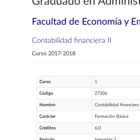
Graduado en Administ
Facultad de Economía y E
Contabilidad financiera II
Curso 2017-2018
Curso
1
Código
27306
Nombre
Contabilidad financiera 
Carácter
Formación Básica
Créditos
6,0
Periodo
Semestre 2