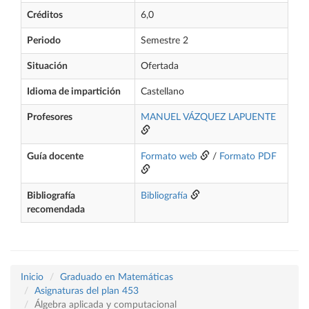
Créditos
6,0
Periodo
Semestre 2
Situación
Ofertada
Idioma de impartición
Castellano
Profesores
MANUEL VÁZQUEZ LAPUENTE
Guía docente
Formato web
/
Formato PDF
Bibliografía
Bibliografía
recomendada
Inicio
Graduado en Matemáticas
Asignaturas del plan 453
Álgebra aplicada y computacional